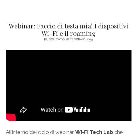
Webinar: Faccio di testa mia! I dispositivi
Wi-Fi e il roaming
PUBBLICATO 28 FEBBRAIO 2025
All’interno del ciclo di webinar
Wi-Fi Tech Lab
che