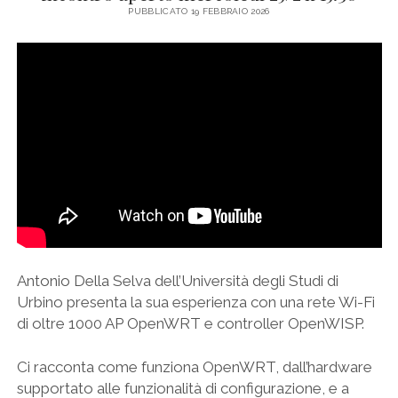
PUBBLICATO 19 FEBBRAIO 2026
Antonio Della Selva dell’Università degli Studi di
Urbino presenta la sua esperienza con una rete Wi-Fi
di oltre 1000 AP OpenWRT e controller OpenWISP.
Ci racconta come funziona OpenWRT, dall’hardware
supportato alle funzionalità di configurazione, e a