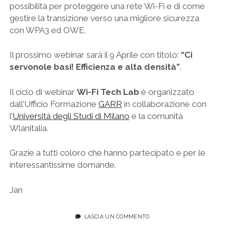
possibilità per proteggere una rete Wi-Fi e di come
gestire la transizione verso una migliore sicurezza
con WPA3 ed OWE.
Il prossimo webinar sarà il 9 Aprile con titolo:
“Ci
servonole basi! Efficienza e alta densità”
.
Il ciclo di webinar
Wi-Fi Tech Lab
è organizzato
dall’Ufficio Formazione
GARR
in collaborazione con
l’
Università degli Studi di Milano
e la comunità
Wlanitalia.
Grazie a tutti coloro che hanno partecipato e per le
interessantissime domande.
Jan
LASCIA UN COMMENTO