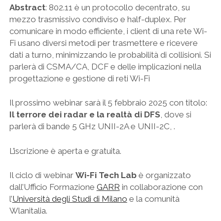
Abstract
: 802.11 è un protocollo decentrato, su
mezzo trasmissivo condiviso e half-duplex. Per
comunicare in modo efficiente, i client di una rete Wi-
Fi usano diversi metodi per trasmettere e ricevere
dati a turno, minimizzando le probabilità di collisioni. Si
parlerà di CSMA/CA, DCF e delle implicazioni nella
progettazione e gestione di reti Wi-Fi
Il prossimo webinar sarà il 5 febbraio 2025 con titolo:
Il terrore dei radar e la realtà di DFS
, dove si
parlerà di bande 5 GHz UNII-2A e UNII-2C, .
L’iscrizione è aperta e gratuita.
Il ciclo di webinar
Wi-Fi Tech Lab
è organizzato
dall’Ufficio Formazione
GARR
in collaborazione con
l’
Università degli Studi di Milano
e la comunità
Wlanitalia.