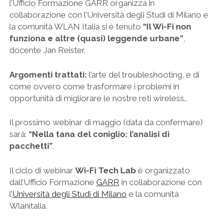
l’Ufficio Formazione GARR organizza in
collaborazione con l’Università degli Studi di Milano e
la comunità WLAN Italia si è tenuto
“Il Wi-Fi non
funziona e altre (quasi) leggende urbane”
,
docente Jan Reister.
Argomenti trattati:
l’arte del troubleshooting, e di
come ovvero come trasformare i problemi in
opportunità di migliorare le nostre reti wireless..
Il prossimo webinar di maggio (data da confermare)
sarà:
“Nella tana del coniglio: l’analisi di
pacchetti”
.
Il ciclo di webinar
Wi-Fi Tech Lab
è organizzato
dall’Ufficio Formazione
GARR
in collaborazione con
l’
Università degli Studi di Milano
e la comunità
Wlanitalia.