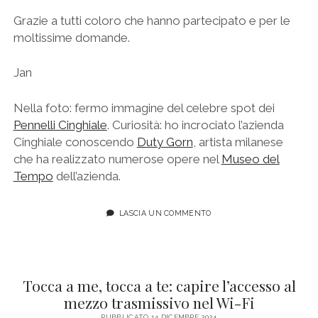
Grazie a tutti coloro che hanno partecipato e per le
moltissime domande.
Jan
Nella foto: fermo immagine del celebre spot dei
Pennelli Cinghiale
. Curiosità: ho incrociato l’azienda
Cinghiale conoscendo
Duty Gorn
, artista milanese
che ha realizzato numerose opere nel
Museo del
Tempo
dell’azienda.
LASCIA UN COMMENTO
Tocca a me, tocca a te: capire l’accesso al
mezzo trasmissivo nel Wi-Fi
PUBBLICATO 14 DICEMBRE 2024