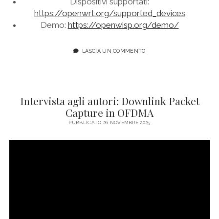
Dispositivi supportati:
https://openwrt.org/supported_devices
Demo:
https://openwisp.org/demo/
LASCIA UN COMMENTO
Intervista agli autori: Downlink Packet
Capture in OFDMA
PUBBLICATO 26 NOVEMBRE 2025