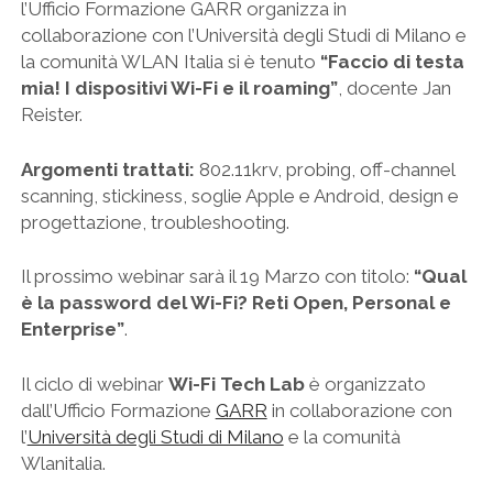
l’Ufficio Formazione GARR organizza in
collaborazione con l’Università degli Studi di Milano e
la comunità WLAN Italia si è tenuto
“Faccio di testa
mia! I dispositivi Wi-Fi e il roaming”
, docente Jan
Reister.
Argomenti trattati:
802.11krv, probing, off-channel
scanning, stickiness, soglie Apple e Android, design e
progettazione, troubleshooting.
Il prossimo webinar sarà il 19 Marzo con titolo:
“Qual
è la password del Wi-Fi? Reti Open, Personal e
Enterprise”
.
Il ciclo di webinar
Wi-Fi Tech Lab
è organizzato
dall’Ufficio Formazione
GARR
in collaborazione con
l’
Università degli Studi di Milano
e la comunità
Wlanitalia.