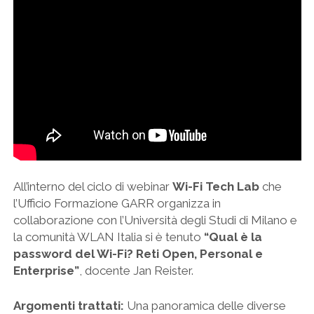
All’interno del ciclo di webinar
Wi-Fi Tech Lab
che
l’Ufficio Formazione GARR organizza in
collaborazione con l’Università degli Studi di Milano e
la comunità WLAN Italia si è tenuto
“Qual è la
password del Wi-Fi? Reti Open, Personal e
Enterprise”
, docente Jan Reister.
Argomenti trattati:
Una panoramica delle diverse