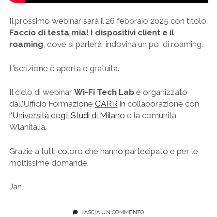
Il prossimo webinar sarà il 26 febbraio 2025 con titolo:
Faccio di testa mia! I dispositivi client e il
roaming
, dove si parlerà, indovina un po’, di roaming.
L’iscrizione è aperta e gratuita.
Il ciclo di webinar
Wi-Fi Tech Lab
è organizzato
dall’Ufficio Formazione
GARR
in collaborazione con
l’
Università degli Studi di Milano
e la comunità
Wlanitalia.
Grazie a tutti coloro che hanno partecipato e per le
moltissime domande.
Jan
LASCIA UN COMMENTO