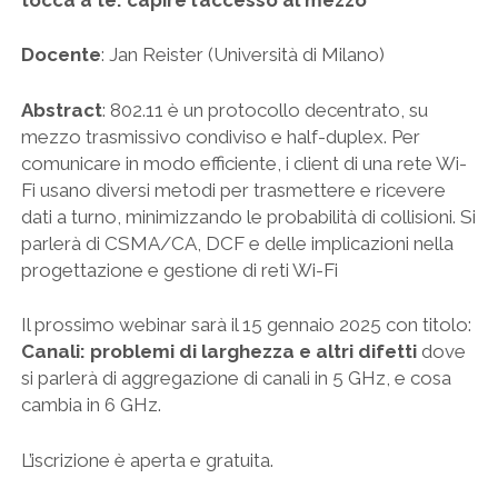
Docente
: Jan Reister (Università di Milano)
Abstract
: 802.11 è un protocollo decentrato, su
mezzo trasmissivo condiviso e half-duplex. Per
comunicare in modo efficiente, i client di una rete Wi-
Fi usano diversi metodi per trasmettere e ricevere
dati a turno, minimizzando le probabilità di collisioni. Si
parlerà di CSMA/CA, DCF e delle implicazioni nella
progettazione e gestione di reti Wi-Fi
Il prossimo webinar sarà il 15 gennaio 2025 con titolo:
Canali: problemi di larghezza e altri difetti
dove
si parlerà di aggregazione di canali in 5 GHz, e cosa
cambia in 6 GHz.
L’iscrizione è aperta e gratuita.