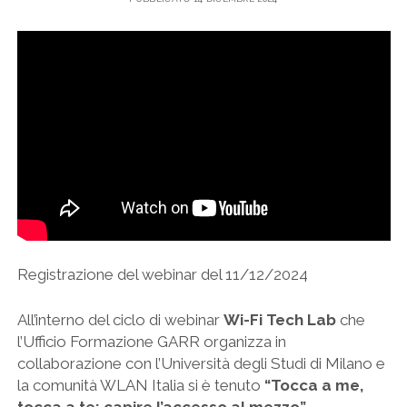
Registrazione del webinar del 11/12/2024
All’interno del ciclo di webinar
Wi-Fi Tech Lab
che
l’Ufficio Formazione GARR organizza in
collaborazione con l’Università degli Studi di Milano e
la comunità WLAN Italia si è tenuto
“Tocca a me,
tocca a te: capire l’accesso al mezzo”