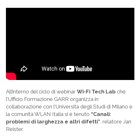
All’interno del ciclo di webinar
Wi-Fi Tech Lab
che
l’Ufficio Formazione GARR organizza in
collaborazione con l’Università degli Studi di Milano e
la comunità WLAN Italia si è tenuto
“Canali:
problemi di larghezza e altri difetti”
, relatore Jan
Reister.