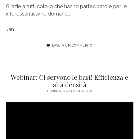
Grazie a tutti coloro che hanno partecipato e per le
interessantissime domande.
Jan
LASCIA UN COMMENTO
Webinar: Ci servono le basi! Efficienza e
alta densità
PUBBLICATO 13 APRILE 2025