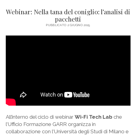
Webinar: Nella tana del coniglio: l’analisi di
pacchetti
PUBBLICATO 2 GIUGNO 2025
All’interno del ciclo di webinar
Wi-Fi Tech Lab
che
l’Ufficio Formazione GARR organizza in
collaborazione con l’Università degli Studi di Milano e