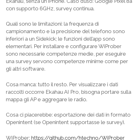
Ekahau, senza un iPhone. Caso d’uso: Google Pixel 8a
con supporto 6GHz, survey continua.
Quali sono le limitazioni: la frequenza di
campionamento e la precisione del telefono sono
inferiori a un Sidekick; le funzioni dell’app sono
elementari. Per installare e configurare WiProber
sono necessarie competenze medie, per eseguire
una survey servono competenze minime come per
gli altri software.
Cosa manca: tutto il resto. Per visualizzare i dati
raccolti occorre Ekahau AI Pro, bisogna portare sulla
mappa gli AP e aggregare le radio.
Cosa ci piacerebbe: esportazione dei dati in formato
Openintent (se Openintent supportasse le survey).
WiProber:
https://github.com/htechno/WiProber