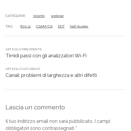
CATEGORIE:
incontri
webinar
TAG:
802.11
CSAM/CA
DCF
half-duplex
ARTICOLO PRECEDENTE
Timidi passi con gli analizzatori Wi-Fi
ARTICOLO SUCCESSIVO
Canali: problemi di larghezza e altri difetti
Lascia un commento
Il tuo indirizzo email non sarà pubblicato.
I campi
obbligatori sono contrassegnati
*