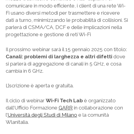
comunicare in modo efficiente, i client di una rete Wi-
Fi usano diversi metodi per trasmettere e ricevere
dati a turno, minimizzando le probabilità di collisioni. Si
parlerà di CSMA/CA, DCF e delle implicazioni nella
progettazione e gestione di reti Wi-Fi
Il prossimo webinar sarà il 15 gennaio 2025 con titolo:
Canali: problemi di larghezza e altri difetti
dove
si parlerà di aggregazione di canali in 5 GHz, e cosa
cambia in 6 GHz.
L’iscrizione è aperta e gratuita.
Il ciclo di webinar
Wi-Fi Tech Lab
è organizzato
dall’Ufficio Formazione
GARR
in collaborazione con
l’
Università degli Studi di Milano
e la comunità
Wlanitalia.