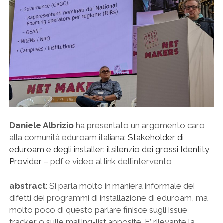
Daniele Albrizio
ha presentato un argomento caro
alla comunità eduroam italiana:
Stakeholder di
eduroam e degli installer: il silenzio dei grossi Identity
Provider
– pdf e video al link dell’intervento
abstract
: Si parla molto in maniera informale dei
difetti dei programmi di installazione di eduroam, ma
molto poco di questo parlare finisce sugli issue
tracker o sulle mailing-list apposite. E’ rilevante la