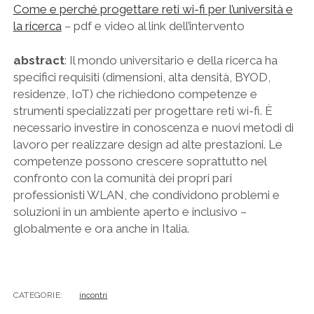
Come e perché progettare reti wi-fi per l’università e
la ricerca
– pdf e video al link dell’intervento
abstract
: Il mondo universitario e della ricerca ha
specifici requisiti (dimensioni, alta densità, BYOD,
residenze, IoT) che richiedono competenze e
strumenti specializzati per progettare reti wi-fi. È
necessario investire in conoscenza e nuovi metodi di
lavoro per realizzare design ad alte prestazioni. Le
competenze possono crescere soprattutto nel
confronto con la comunità dei propri pari
professionisti WLAN, che condividono problemi e
soluzioni in un ambiente aperto e inclusivo –
globalmente e ora anche in Italia.
CATEGORIE:
incontri