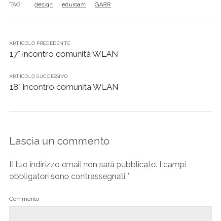
TAG:
design
eduroam
GARR
ARTICOLO PRECEDENTE
17° incontro comunità WLAN
ARTICOLO SUCCESSIVO
18° incontro comunità WLAN
Lascia un commento
Il tuo indirizzo email non sarà pubblicato.
I campi
obbligatori sono contrassegnati
*
Commento