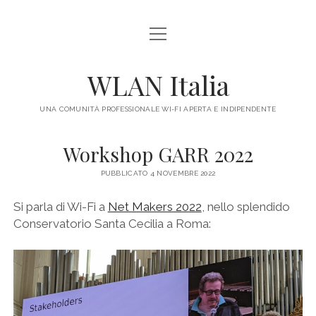
apri
HOME
menu
IL PROGETTO
WLAN Italia
LEGALE
UNA COMUNITÀ PROFESSIONALE WI-FI APERTA E INDIPENDENTE
CONTATTI
Workshop GARR 2022
PUBBLICATO 4 NOVEMBRE 2022
Si parla di Wi-Fi a
Net Makers 2022
, nello splendido
Conservatorio Santa Cecilia a Roma: