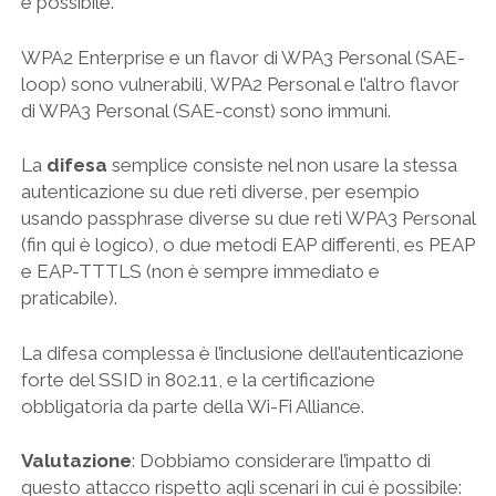
è possibile.
WPA2 Enterprise e un flavor di WPA3 Personal (SAE-
loop) sono vulnerabili, WPA2 Personal e l’altro flavor
di WPA3 Personal (SAE-const) sono immuni.
La
difesa
semplice consiste nel non usare la stessa
autenticazione su due reti diverse, per esempio
usando passphrase diverse su due reti WPA3 Personal
(fin qui è logico), o due metodi EAP differenti, es PEAP
e EAP-TTTLS (non è sempre immediato e
praticabile).
La difesa complessa è l’inclusione dell’autenticazione
forte del SSID in 802.11, e la certificazione
obbligatoria da parte della Wi-Fi Alliance.
Valutazione
: Dobbiamo considerare l’impatto di
questo attacco rispetto agli scenari in cui è possibile: