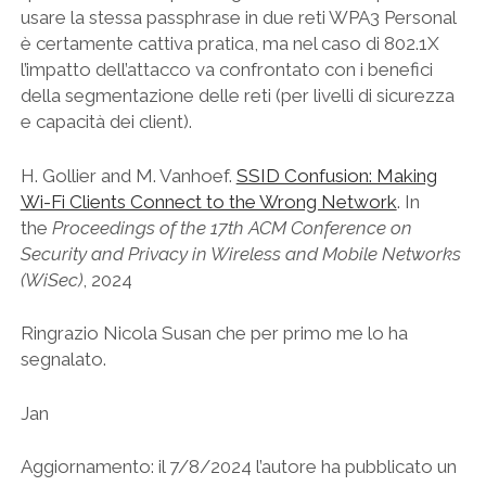
usare la stessa passphrase in due reti WPA3 Personal
è certamente cattiva pratica, ma nel caso di 802.1X
l’impatto dell’attacco va confrontato con i benefici
della segmentazione delle reti (per livelli di sicurezza
e capacità dei client).
H. Gollier and M. Vanhoef.
SSID Confusion: Making
Wi-Fi Clients Connect to the Wrong Network
. In
the
Proceedings of the 17th ACM Conference on
Security and Privacy in Wireless and Mobile Networks
(WiSec)
, 2024
Ringrazio Nicola Susan che per primo me lo ha
segnalato.
Jan
Aggiornamento: il 7/8/2024 l’autore ha pubblicato un