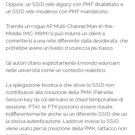
Oppure, un SSID
rete-legacy
con PMF disabilitato e
un SSID
rete-moderna
con PMF mandatorio.
Tramite un rogue AP Multi-Channel Man-in-the-
Middle (MC-MitM) si può indurre un client a
connettersi a una rete differente dalla desiderata, che
potrebbe avere un livello d scurezza più basso.
Gli autori citano esplicitamente il mondo eduroam
nelle università come un contesto realistico.
La spiegazione tecnica è che dove lo SSID non
contribuisce alla creazione della PMK (Pairwise
Sesson key da cui derivano le chiavi temporanee di
sessione, PTK), le PTK possono essere riusate
indifferentemente anche su un diferente SSID che usi
la stessa autenticazione. Laddove invece lo SSID
viene usato per la creazione della PMK, l’attacco non