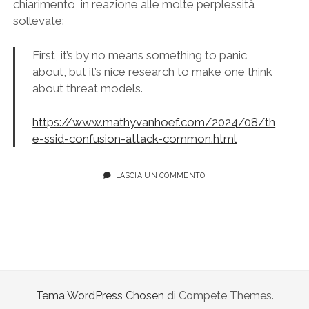
chiarimento, in reazione alle molte perplessità
sollevate:
First, it’s by no means something to panic
about, but it’s nice research to make one think
about threat models.
https://www.mathyvanhoef.com/2024/08/th
e-ssid-confusion-attack-common.html
LASCIA UN COMMENTO
Tema WordPress Chosen
di Compete Themes.