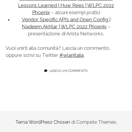
Lessons Learned | Huw Rees | WLPC 2022
Phoenix
– alcuni esempi pratici
Vendor Specific API’s and Open Config |
Nadeem Akhtar | WLPC 2022 Phoenix
–
presentazione di Arista Networks.
Vuoi unirti alla comunità? Lascia un commento,
oppure scrivi su Twitter
#wlanitalia
.
LASCIA UN COMMENTO
Tema WordPress Chosen
di Compete Themes.