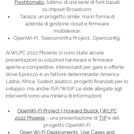
Freshtomato
, l’ultimo di una serie di fork basati
su chipset Broadcom;
Tanaza, un progetto simile, ma in forma di
azienda di gestione cloud e firmware
multidevice;
OpenWi-Fi, TelecomInfra Project., Openconfig.
Al WLPC 2022 Phoenix ci sono state alcune
presentazioni su soluzioni hardware e firmware
aperte e competitive, interessanti per gare e offerte
dove il prezzo è un fattore determinante: America
Latina, Africa, Sudest asiatico, progetti finanziati per lo
sviluppo, ma anche ISP/WISP. Le slide allegate agli
interventi sono una miniera di informazioni:
OpenWi-Fi Project | Howard Buzick | WLPC
2022 Phoenix
– una presentazione di
TIP
e del
progetto OpenWi-Fi
Open Wi-Fi Deployments, Use Cases and