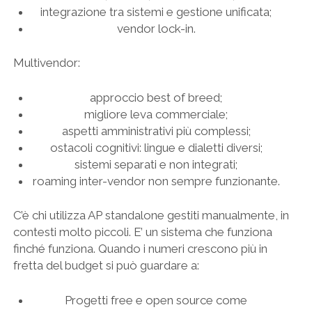
integrazione tra sistemi e gestione unificata;
vendor lock-in.
Multivendor:
approccio best of breed;
migliore leva commerciale;
aspetti amministrativi più complessi;
ostacoli cognitivi: lingue e dialetti diversi;
sistemi separati e non integrati;
roaming inter-vendor non sempre funzionante.
C’è chi utilizza AP standalone gestiti manualmente, in
contesti molto piccoli. E’ un sistema che funziona
finché funziona. Quando i numeri crescono più in
fretta del budget si può guardare a:
Progetti free e open source come