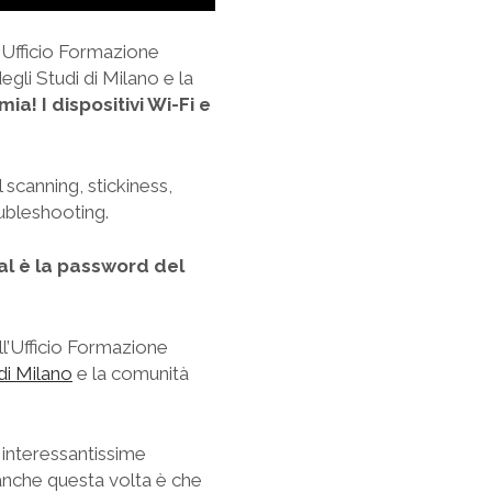
’Ufficio Formazione
gli Studi di Milano e la
ia! I dispositivi Wi-Fi e
 scanning, stickiness,
ubleshooting.
al è la password del
l’Ufficio Formazione
 di Milano
e la comunità
 interessantissime
nche questa volta è che