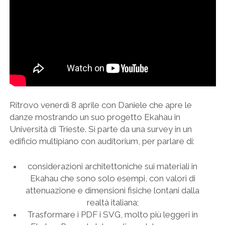
Ritrovo venerdì 8 aprile con Daniele che apre le
danze mostrando un suo progetto Ekahau in
Università di Trieste. Si parte da una survey in un
edificio multipiano con auditorium, per parlare di:
considerazioni architettoniche sui materiali in
Ekahau che sono solo esempi, con valori di
attenuazione e dimensioni fisiche lontani dalla
realtà italiana;
Trasformare i PDF i SVG, molto più leggeri in