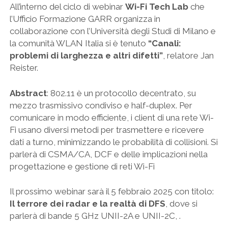
All’interno del ciclo di webinar
Wi-Fi Tech Lab
che
l’Ufficio Formazione GARR organizza in
collaborazione con l’Università degli Studi di Milano e
la comunità WLAN Italia si è tenuto
“Canali:
problemi di larghezza e altri difetti”
, relatore Jan
Reister.
Abstract
: 802.11 è un protocollo decentrato, su
mezzo trasmissivo condiviso e half-duplex. Per
comunicare in modo efficiente, i client di una rete Wi-
Fi usano diversi metodi per trasmettere e ricevere
dati a turno, minimizzando le probabilità di collisioni. Si
parlerà di CSMA/CA, DCF e delle implicazioni nella
progettazione e gestione di reti Wi-Fi
Il prossimo webinar sarà il 5 febbraio 2025 con titolo:
Il terrore dei radar e la realtà di DFS
, dove si
parlerà di bande 5 GHz UNII-2A e UNII-2C, .