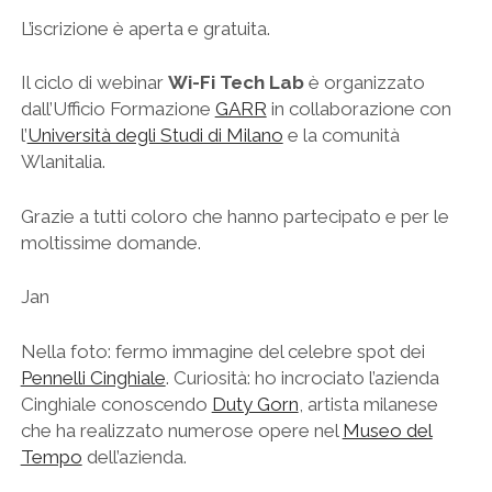
L’iscrizione è aperta e gratuita.
Il ciclo di webinar
Wi-Fi Tech Lab
è organizzato
dall’Ufficio Formazione
GARR
in collaborazione con
l’
Università degli Studi di Milano
e la comunità
Wlanitalia.
Grazie a tutti coloro che hanno partecipato e per le
moltissime domande.
Jan
Nella foto: fermo immagine del celebre spot dei
Pennelli Cinghiale
. Curiosità: ho incrociato l’azienda
Cinghiale conoscendo
Duty Gorn
, artista milanese
che ha realizzato numerose opere nel
Museo del
Tempo
dell’azienda.