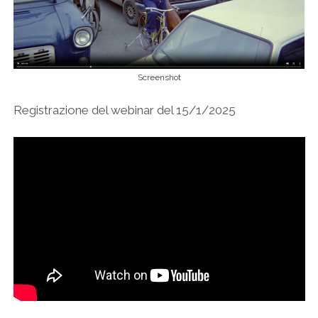
Screenshot
Registrazione del webinar del 15/1/2025