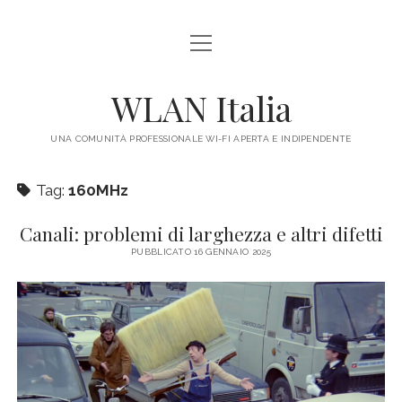
apri
HOME
menu
IL PROGETTO
WLAN Italia
LEGALE
UNA COMUNITÀ PROFESSIONALE WI-FI APERTA E INDIPENDENTE
CONTATTI
Tag:
160MHz
Canali: problemi di larghezza e altri difetti
PUBBLICATO 16 GENNAIO 2025