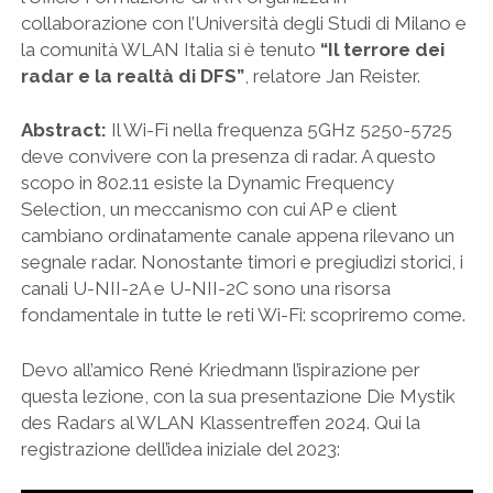
collaborazione con l’Università degli Studi di Milano e
la comunità WLAN Italia si è tenuto
“Il terrore dei
radar e la realtà di DFS”
, relatore Jan Reister.
Abstract:
Il Wi-Fi nella frequenza 5GHz 5250-5725
deve convivere con la presenza di radar. A questo
scopo in 802.11 esiste la Dynamic Frequency
Selection, un meccanismo con cui AP e client
cambiano ordinatamente canale appena rilevano un
segnale radar. Nonostante timori e pregiudizi storici, i
canali U-NII-2A e U-NII-2C sono una risorsa
fondamentale in tutte le reti Wi-Fi: scopriremo come.
Devo all’amico René Kriedmann l’ispirazione per
questa lezione, con la sua presentazione Die Mystik
des Radars al WLAN Klassentreffen 2024. Qui la
registrazione dell’idea iniziale del 2023: