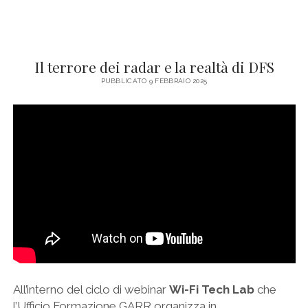
Il terrore dei radar e la realtà di DFS
PUBBLICATO 9 FEBBRAIO 2025
All’interno del ciclo di webinar
Wi-Fi Tech Lab
che
l’Ufficio Formazione GARR organizza in