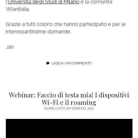
l’
Università degli Studi di Milano
e la comunità
Wlanitalia.
Grazie a tutti coloro che hanno partecipato e per le
interessantissime domande.
Jan
LASCIA UN COMMENTO
Webinar: Faccio di testa mia! I dispositivi
Wi-Fi e il roaming
PUBBLICATO 28 FEBBRAIO 2025