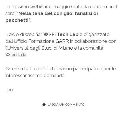
Il prossimo webinar di maggio (data da confermare)
sarà:
“Nella tana del coniglio: l’analisi di
pacchetti”
.
Il ciclo di webinar
Wi-Fi Tech Lab
è organizzato
dall’Ufficio Formazione
GARR
in collaborazione con
l’
Università degli Studi di Milano
e la comunità
Wlanitalia.
Grazie a tutti coloro che hanno partecipato e per le
interessantissime domande.
Jan
LASCIA UN COMMENTO