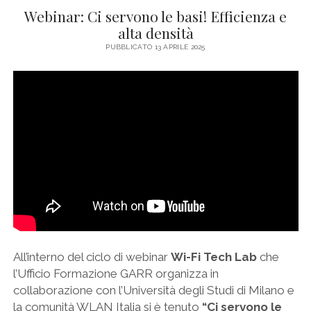
Webinar: Ci servono le basi! Efficienza e
alta densità
PUBBLICATO 13 APRILE 2025
All’interno del ciclo di webinar
Wi-Fi Tech Lab
che
l’Ufficio Formazione GARR organizza in
collaborazione con l’Università degli Studi di Milano e
la comunità WLAN Italia si è tenuto
“Ci servono le