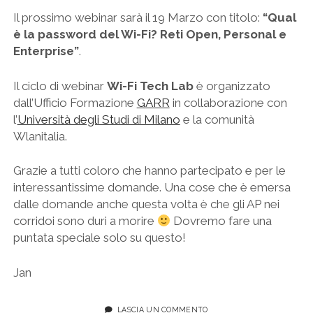
Il prossimo webinar sarà il 19 Marzo con titolo:
“Qual
è la password del Wi-Fi? Reti Open, Personal e
Enterprise”
.
Il ciclo di webinar
Wi-Fi Tech Lab
è organizzato
dall’Ufficio Formazione
GARR
in collaborazione con
l’
Università degli Studi di Milano
e la comunità
Wlanitalia.
Grazie a tutti coloro che hanno partecipato e per le
interessantissime domande. Una cose che è emersa
dalle domande anche questa volta è che gli AP nei
corridoi sono duri a morire
Dovremo fare una
puntata speciale solo su questo!
Jan
LASCIA UN COMMENTO