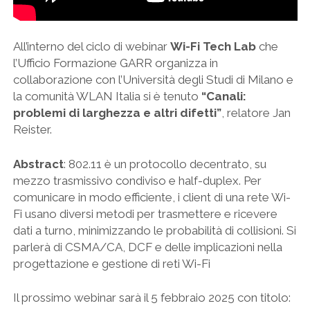
All’interno del ciclo di webinar
Wi-Fi Tech Lab
che
l’Ufficio Formazione GARR organizza in
collaborazione con l’Università degli Studi di Milano e
la comunità WLAN Italia si è tenuto
“Canali:
problemi di larghezza e altri difetti”
, relatore Jan
Reister.
Abstract
: 802.11 è un protocollo decentrato, su
mezzo trasmissivo condiviso e half-duplex. Per
comunicare in modo efficiente, i client di una rete Wi-
Fi usano diversi metodi per trasmettere e ricevere
dati a turno, minimizzando le probabilità di collisioni. Si
parlerà di CSMA/CA, DCF e delle implicazioni nella
progettazione e gestione di reti Wi-Fi
Il prossimo webinar sarà il 5 febbraio 2025 con titolo: