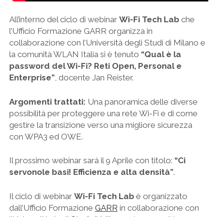
All’interno del ciclo di webinar
Wi-Fi Tech Lab
che
l’Ufficio Formazione GARR organizza in
collaborazione con l’Università degli Studi di Milano e
la comunità WLAN Italia si è tenuto
“Qual è la
password del Wi-Fi? Reti Open, Personal e
Enterprise”
, docente Jan Reister.
Argomenti trattati:
Una panoramica delle diverse
possibilità per proteggere una rete Wi-Fi e di come
gestire la transizione verso una migliore sicurezza
con WPA3 ed OWE.
Il prossimo webinar sarà il 9 Aprile con titolo:
“Ci
servonole basi! Efficienza e alta densità”
.
Il ciclo di webinar
Wi-Fi Tech Lab
è organizzato
dall’Ufficio Formazione
GARR
in collaborazione con