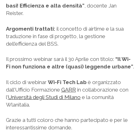
basi! Efficienza e alta densità”
, docente Jan
Reister.
Argomenti trattati:
il concetto di airtime e la sua
traduzione in fase di progetto, la gestione
dell’efficienza del BSS.
Il prossimo webinar sarà il 30 Aprile con titolo:
“Il Wi-
Fi non funziona e altre (quasi) leggende urbane”
.
Il ciclo di webinar
Wi-Fi Tech Lab
è organizzato
dall’Ufficio Formazione
GARR
in collaborazione con
l’
Università degli Studi di Milano
e la comunità
Wlanitalia.
Grazie a tutti coloro che hanno partecipato e per le
interessantissime domande.