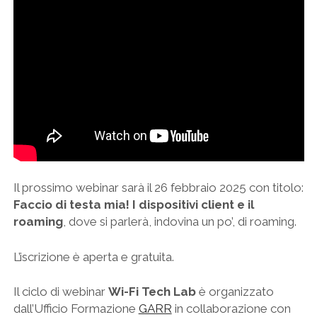
Il prossimo webinar sarà il 26 febbraio 2025 con titolo:
Faccio di testa mia! I dispositivi client e il
roaming
, dove si parlerà, indovina un po’, di roaming.
L’iscrizione è aperta e gratuita.
Il ciclo di webinar
Wi-Fi Tech Lab
è organizzato
dall’Ufficio Formazione
GARR
in collaborazione con