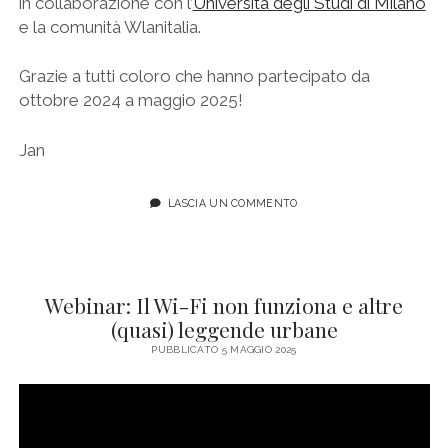
in collaborazione con l’
Università degli Studi di Milano
e la comunità Wlanitalia.
Grazie a tutti coloro che hanno partecipato da
ottobre 2024 a maggio 2025!
Jan
LASCIA UN COMMENTO
Webinar: Il Wi-Fi non funziona e altre
(quasi) leggende urbane
PUBBLICATO 5 MAGGIO 2025